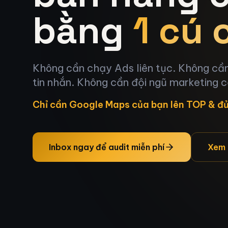
bằng
1 cú
Không cần chạy Ads liên tục. Không cần 
tin nhắn. Không cần đội ngũ marketing 
Chỉ cần Google Maps của bạn lên TOP & đủ 
Inbox ngay để audit miễn phí
Xem