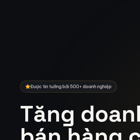
Được tin tưởng bởi 500+ doanh nghiệp
Tăng doan
bán hàng c